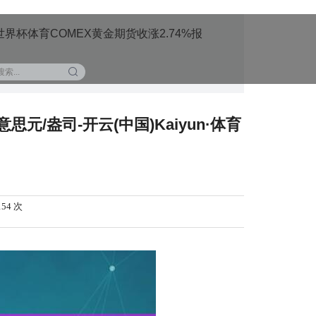
世界杯体育COMEX黄金期货收涨2.74%报
思元/盎司-开云(中国)Kaiyun·体育
54 次