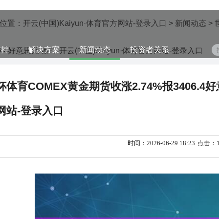
位置：
开云(中国)Kaiyun·体育官方网站-登录入口
>
新闻动态
> 
支持
解决方案
新闻动态
投资者关系
06.4好意思元/盎司-开云(中国)Kaiyun·体育官方网站-登录入口
体育COMEX黄金期货收涨2.74%报3406.4好意
网站-登录入口
时间：2026-06-29 18:23
点击：1