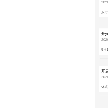
202
202
202