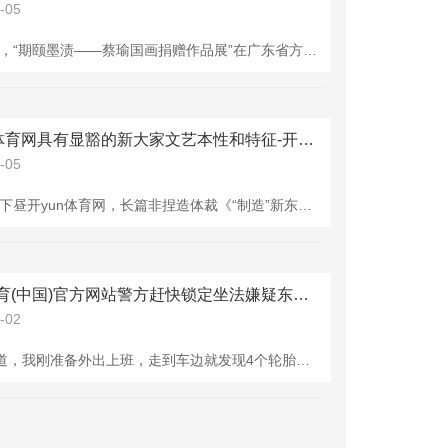
-05
8月20日，“期颐墨渍——蔡瑜国画捐赠作品展”在广东省方志馆开展，延期将执续至10月7日。展览共展出54幅作品，涵盖梅、菊、竹、花鸟等题材，旨在施展中华优秀传统文化艺术开云(中国)Kaiyun·体育官方网站-登录入口，推动岭南文化的保护、说合与传播。 本次展览的展品题材丰富，以梅、菊、竹为主，兼及花鸟、东谈主物、山水。展出的54幅作品中，包括蔡瑜先生在百岁之际创作的《梅》《柏》，以偏执宗子陈泽泓捐赠的52幅蔡瑜先生不同期期的画作。展览分为序题考语、作品展示、名家考语三部分。 陈泽泓先容，《梅》
开yun体育网具有显豁的新大家文艺本性和特征-开云(中国)Kaiyun·体育官方网站-登录入口
-05
8月19日下昼开yun体育网，长篇非捏造体裁《“制造”新东莞》新书共享暨签售会在南国书香节广东馆举行。本书作者、东莞市作协副主席吴诗娴与着名财经作者王千马与弘大读者共享创作心得。 《“制造”新东莞》是广东省作协樟木头东莞“中国作者第一村”重心创作扶捏姿首、东莞体裁院重心签约创作姿首，由广东东谈主民出书社出书刊行。该书重构了东莞叙事的新鲜书写范式，为写稿者提供了邃密的学习鉴戒，具有显豁的新大家文艺本性和特征。 “与其他城市比拟，东莞的创作体验尤为疏淡。”王千马暗示，在这本书中，他更多地从产业结构
开云体育(中国)官方网站警方赶快锁定坐法嫌疑东谈主陈某、殷某-开云(中国)Kaiyun·体育官方网站-登录入口
-02
“警员同道，我刚准备外出上班，走到车边就发现4个轮胎全被偷了开云体育(中国)官方网站，气死东谈主了。”近日，重庆市高新区公本分局接皆集到报警，两名车主均称停在路边的车辆轮胎遭窃。 \n 接到报警后，民警立即前去现场，经勘查发现，两起案件均发生在鸟语花香的偏僻区域，临近既无监控消散，也无东谈主员目睹陈迹。不外，从作案地域聘用和手法来看，警方初步判断两起案件极可能是并吞伙东谈主所为。 \n \n 车辆的轮胎被偷。图源：重庆法治报 \n 案件探员初期，陈迹寥寥。民警决定兵分两路：一方面排查被盗车辆临